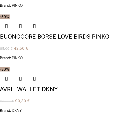
Brand:
PINKO
-50%
BUONOCORE BORSE LOVE BIRDS PINKO
42,50
€
85,00
€
Brand:
PINKO
-30%
AVRIL WALLET DKNY
90,30
€
129,00
€
Brand:
DKNY