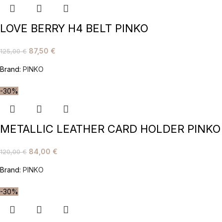
LOVE BERRY H4 BELT PINKO
87,50
€
125,00
€
Brand:
PINKO
-30%
METALLIC LEATHER CARD HOLDER PINKO
84,00
€
120,00
€
Brand:
PINKO
-30%