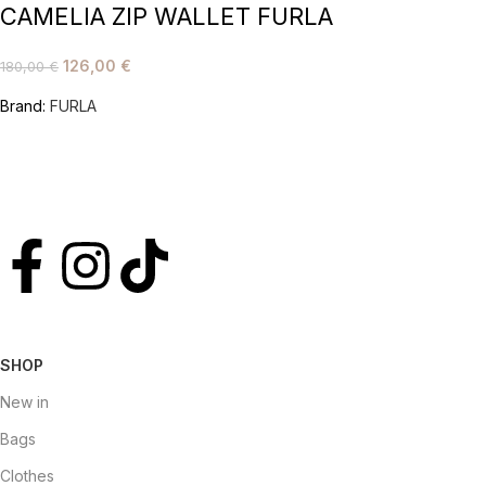
CAMELIA ZIP WALLET FURLA
126,00
€
180,00
€
Brand:
FURLA
SHOP
New in
Bags
Clothes