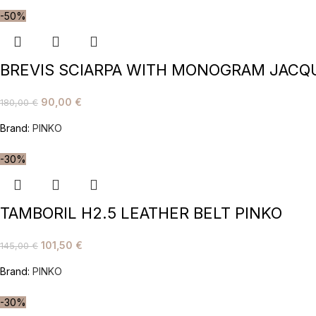
-50%
BREVIS SCIARPA WITH MONOGRAM JACQ
90,00
€
180,00
€
Brand:
PINKO
-30%
TAMBORIL H2.5 LEATHER BELT PINKO
101,50
€
145,00
€
Brand:
PINKO
-30%