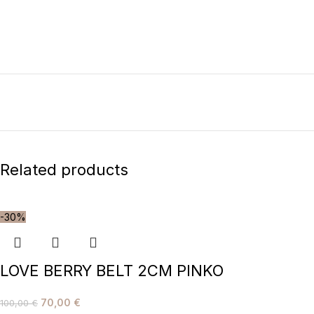
Related products
-30%
LOVE BERRY BELT 2CM PINKO
70,00
€
100,00
€