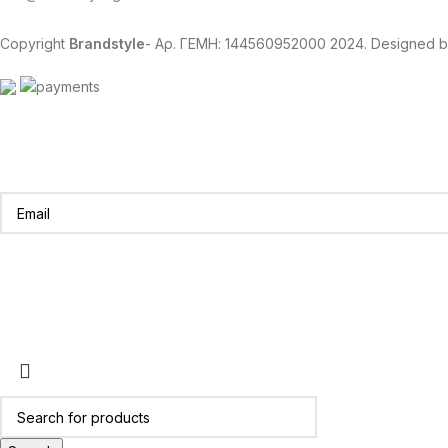
Copyright
Brandstyle
- Αρ. ΓΕΜΗ: 144560952000
2024. Designed 