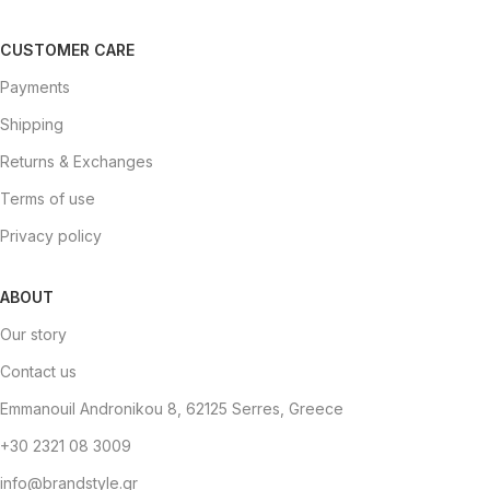
CUSTOMER CARE
Payments
Shipping
Returns & Exchanges
Terms of use
Privacy policy
ABOUT
Our story
Contact us
Emmanouil Andronikou 8, 62125 Serres, Greece
+30 2321 08 3009
info@brandstyle.gr