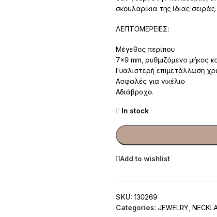
σκουλαρίκια της ίδιας σειράς.
ΛΕΠΤΟΜΕΡΕΙΕΣ:
Μέγεθος περίπου
7×9 mm, ρυθμιζόμενο μήκος κ
Γυαλιστερή επιμετάλλωση χρ
Ασφαλές για νικέλιο
Αδιάβροχο.
In stock
Add to wishlist
SKU:
130269
Categories:
JEWELRY
,
NECKL