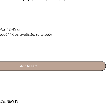
ολιέ 42-45 cm
υσού 14K σε ανοξείδωτο ατσάλι
Add to cart
ACE
,
NEW IN