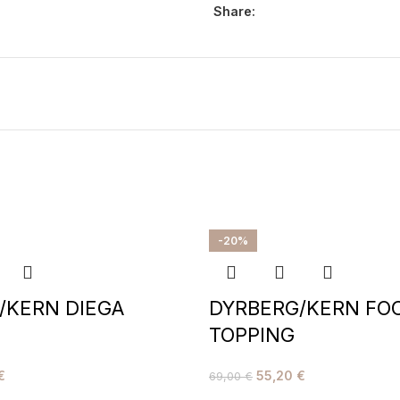
Share:
-20%
/KERN DIEGA
DYRBERG/KERN FO
TOPPING
€
55,20
€
69,00
€