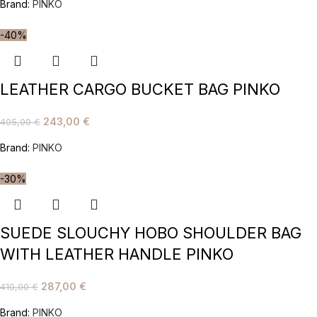
Brand:
PINKO
-40%
LEATHER CARGO BUCKET BAG PINKO
243,00
€
405,00
€
Brand:
PINKO
-30%
SUEDE SLOUCHY HOBO SHOULDER BAG
WITH LEATHER HANDLE PINKO
287,00
€
410,00
€
Brand:
PINKO