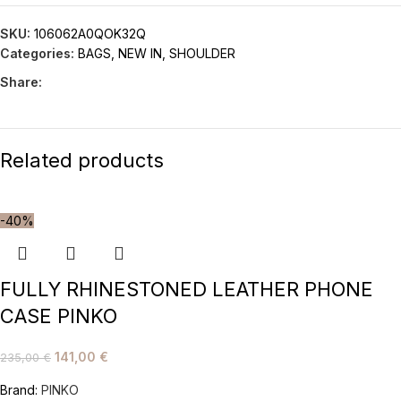
SKU:
106062A0QOK32Q
Categories:
BAGS
,
NEW IN
,
SHOULDER
Share:
Related products
-40%
FULLY RHINESTONED LEATHER PHONE
CASE PINKO
141,00
€
235,00
€
Brand:
PINKO