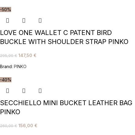
-50%
LOVE ONE WALLET C PATENT BIRD
BUCKLE WITH SHOULDER STRAP PINKO
147,50
€
295,00
€
Brand:
PINKO
-40%
SECCHIELLO MINI BUCKET LEATHER BAG
PINKO
156,00
€
260,00
€