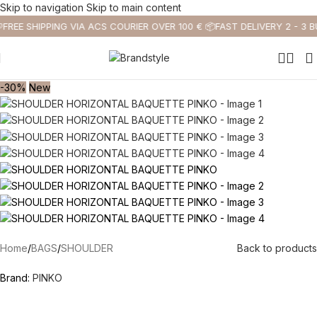
Skip to navigation
Skip to main content

FREE SHIPPING VIA ACS COURIER OVER 100 € 📦
FAST DELIVERY 2 - 3 B
-30%
New
Home
/
BAGS
/
SHOULDER
Back to products
Brand:
PINKO