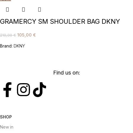
GRAMERCY SM SHOULDER BAG DKNY
105,00
€
210,00
€
Brand:
DKNY
Find us on:
SHOP
New in