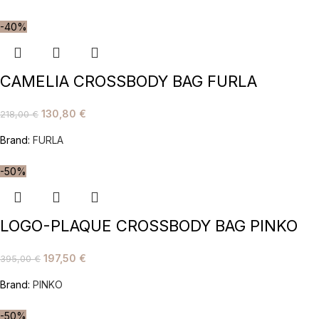
-40%
CAMELIA CROSSBODY BAG FURLA
130,80
€
218,00
€
Brand:
FURLA
-50%
LOGO-PLAQUE CROSSBODY BAG PINKO
197,50
€
395,00
€
Brand:
PINKO
-50%